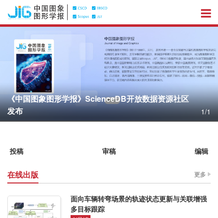
《中国图象图形学报》ScienceDB开放数据资源社区
发布
1/1
投稿
审稿
编辑
在线出版
更多
面向车辆转弯场景的轨迹状态更新与关联增强
多目标跟踪