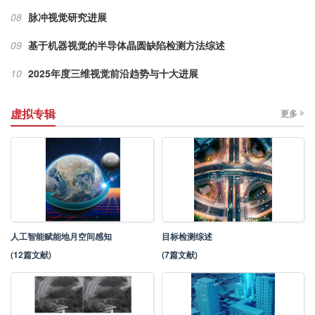
08
脉冲视觉研究进展
09
基于机器视觉的半导体晶圆缺陷检测方法综述
10
2025年度三维视觉前沿趋势与十大进展
虚拟专辑
更多
人工智能赋能地月空间感知
目标检测综述
(12篇文献)
(7篇文献)